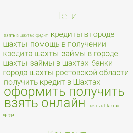
Теги
кредиты в городе
взять в шахтах кредит
шахты
помощь в получении
кредита шахты
займы в городе
шахты
займы в шахтах
банки
города шахты ростовской области
получить кредит в Шахтах
оформить
получить
взять
онлайн
взять в Шахтах
кредит