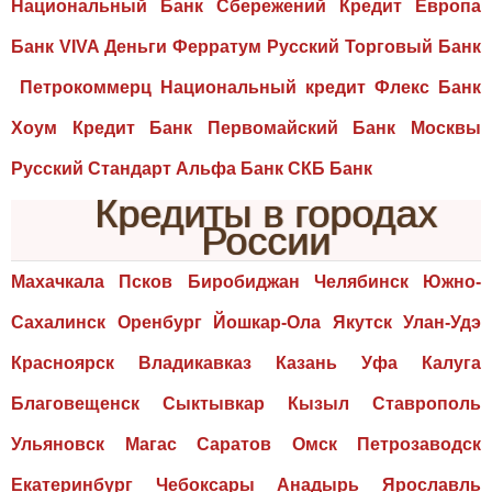
Национальный Банк Сбережений Кредит Европа
Банк VIVA Деньги Ферратум Русский Торговый Банк
Петрокоммерц Национальный кредит Флекс Банк
Хоум Кредит Банк Первомайский Банк Москвы
Русский Стандарт Альфа Банк СКБ Банк
Кредиты в городах
России
Махачкала Псков Биробиджан Челябинск Южно-
Сахалинск Оренбург Йошкар-Ола Якутск Улан-Удэ
Красноярск Владикавказ Казань Уфа Калуга
Благовещенск Сыктывкар Кызыл Ставрополь
Ульяновск Магас Саратов Омск Петрозаводск
Екатеринбург Чебоксары Анадырь Ярославль