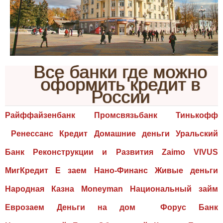
Все банки где можно
оформить кредит в
России
Райффайзенбанк Промсвязьбанк Тинькофф
Ренессанс Кредит Домашние деньги Уральский
Банк Реконструкции и Развития Zaimo VIVUS
МигКредит Е заем Нано-Финанс Живые деньги
Народная Казна Moneyman Национальный займ
Еврозаем Деньги на дом Форус Банк